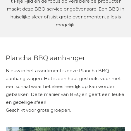
It Frije Fjild en de focus op vers bereide producten
maakt deze BBQ-service ongeëvenaard. Een BBQ in
huiselijke sfeer of juist grote evenementen, alles is
mogelijk.
Plancha BBQ aanhanger
Nieuw in het assortiment is deze Plancha BBQ
aanhang wagen. Het is een hout gestookt vuur met
een schaal waar het vlees heerlijk op kan worden
gebakken. Deze manier van BBQ'en geeft een leuke
en gezellige sfeer!
Geschikt voor grote groepen.