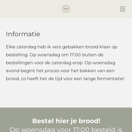
Ga
direct
naar
de
Informatie
hoofdinhoud
Elke zaterdag heb ik vers gebakken brood klaar op
bestelling. Op woensdag om 17:00 sluiten de
bestellingen voor de zaterdag erop. Op woensdag
avond begint het proces voor het bakken van een
brood, zo heeft het de tijd voor een lange fermentatie!
Bestel hier je brood!
Op woensdag voor 17:00 besteld is